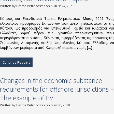
Written by
Petros Petrocostas
on August 24, 2021
Κύπρος και Επενδυτικά Ταμεία Ενημερωτικό, Μάιος 2021 Ένας
ελκυστικός προορισμός Εκ των ων ουκ άνευ η ελκυστικότητα της
Κύπρου ως προορισμός για Επενδυτικά Ταμεία και ιδιαίτερα για
Ελλαδίτες, αφού πέραν των γενικών πλεονεκτημάτων που
περιγράφονται πιο κάτω, δύνανται, εφαρμόζοντας τις πρόνοιες της
Συμφωνίας Αποφυγής Διπλής Φορολογίας Κύπρου Ελλάδος, να
λαμβάνουν μερίσματα από Κυπριακή εταιρεία χωρίς […]
Continue Reading
Changes in the economic substance
requirements for offshore jurisdictions –
The example of BVI
Written by
Petros Petrocostas
on May 30, 2019