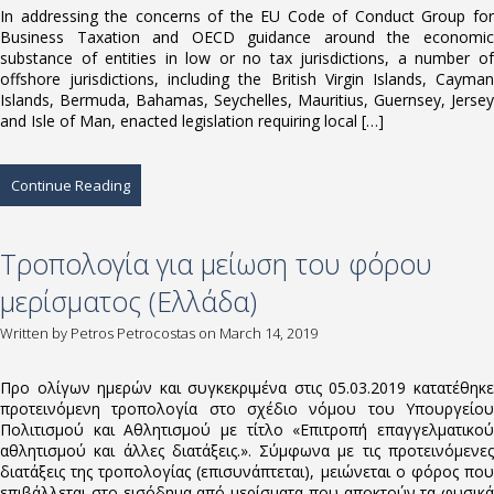
In addressing the concerns of the EU Code of Conduct Group for
Business Taxation and OECD guidance around the economic
substance of entities in low or no tax jurisdictions, a number of
offshore jurisdictions, including the British Virgin Islands, Cayman
Islands, Bermuda, Bahamas, Seychelles, Mauritius, Guernsey, Jersey
and Isle of Man, enacted legislation requiring local […]
Continue Reading
Τροπολογία για μείωση του φόρου
μερίσματος (Ελλάδα)
Written by
Petros Petrocostas
on March 14, 2019
Προ ολίγων ημερών και συγκεκριμένα στις 05.03.2019 κατατέθηκε
προτεινόμενη τροπολογία στο σχέδιο νόμου του Υπουργείου
Πολιτισμού και Αθλητισμού με τίτλο «Επιτροπή επαγγελματικού
αθλητισμού και άλλες διατάξεις.». Σύμφωνα με τις προτεινόμενες
διατάξεις της τροπολογίας (επισυνάπτεται), μειώνεται ο φόρος που
επιβάλλεται στο εισόδημα από μερίσματα που αποκτούν τα φυσικά