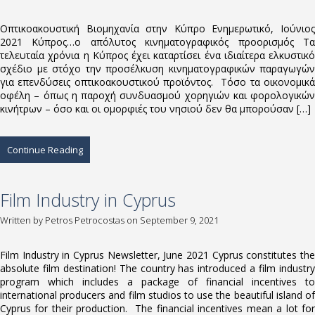
Οπτικοακουστική Βιομηχανία στην Κύπρο Ενημερωτικό, Ιούνιος
2021 Κύπρος…ο απόλυτος κινηματογραφικός προορισμός Τα
τελευταία χρόνια η Κύπρος έχει καταρτίσει ένα ιδιαίτερα ελκυστικό
σχέδιο με στόχο την προσέλκυση κινηματογραφικών παραγωγών
για επενδύσεις οπτικοακουστικού προϊόντος. Τόσο τα οικονομικά
οφέλη – όπως η παροχή συνδυασμού χορηγιών και φορολογικών
κινήτρων – όσο και οι ομορφιές του νησιού δεν θα μπορούσαν […]
Continue Reading
Film Industry in Cyprus
Written by
Petros Petrocostas
on September 9, 2021
Film Industry in Cyprus Newsletter, June 2021 Cyprus constitutes the
absolute film destination! The country has introduced a film industry
program which includes a package of financial incentives to
international producers and film studios to use the beautiful island of
Cyprus for their production. The financial incentives mean a lot for