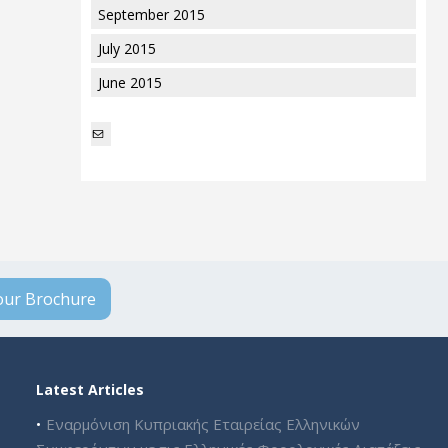
September 2015
July 2015
June 2015
Mail
ur Brochure
Latest Articles
Εναρμόνιση Κυπριακής Εταιρείας Ελληνικών