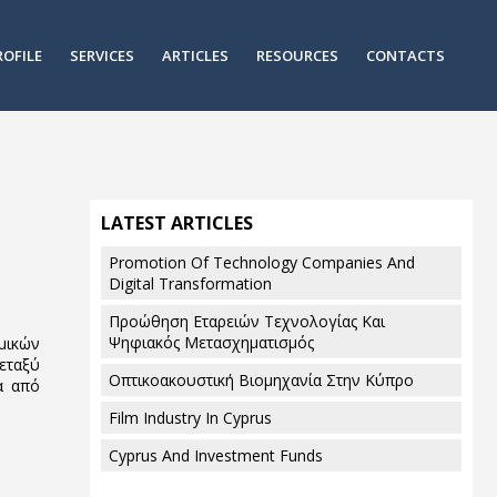
ROFILE
SERVICES
ARTICLES
RESOURCES
CONTACTS
LATEST ARTICLES
Promotion Of Technology Companies And
Digital Transformation
Προώθηση Εταρειών Τεχνολογίας Και
Ψηφιακός Μετασχηματισμός
ομικών
εταξύ
Οπτικοακουστική Βιομηχανία Στην Κύπρο
α από
Film Industry In Cyprus
Cyprus And Investment Funds