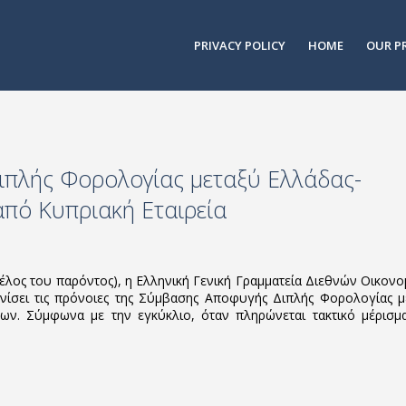
PRIVACY POLICY
HOME
OUR P
πλής Φορολογίας μεταξύ Ελλάδας-
πό Κυπριακή Εταιρεία
τέλος του παρόντος), η Ελληνική Γενική Γραμματεία Διεθνών Οικον
νίσει τις πρόνοιες της Σύμβασης Αποφυγής Διπλής Φορολογίας μ
ν. Σύμφωνα με την εγκύκλιο, όταν πληρώνεται τακτικό μέρισμ